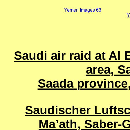
Yemen Images 63
Y
Saudi air raid at Al
area, Sa
Saada
province
Saudischer Luftsc
Ma’ath
,
Saber
-G