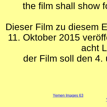
the
film shall show f
Dieser Film zu diesem E
11. Oktober 2015 veröff
acht L
der Film soll den 4.
Yemen
Images 63