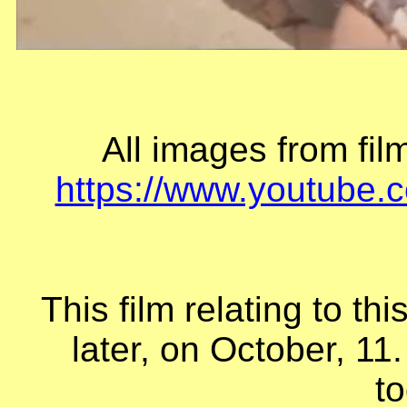
All
images
from
fil
https://www.youtube
This film relating to t
later, on October, 11.
to